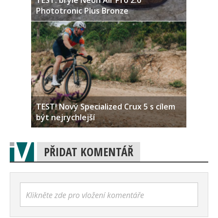
TEST: brýle Neon Air Pro 2.0
Phototronic Plus Bronze
TEST! Nový Specialized Crux 5 s cílem
být nejrychlejší
PŘIDAT KOMENTÁŘ
Klikněte zde pro vložení komentáře