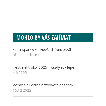
MOHLO BY VÁS ZAJÍMAT
Scott Spark 970: Nevšední univerzál
před 9 hodinami
Test elektrokol 2025 – každý rok lépe
4.6.2025
Výměna a údržba brzdových destiček
15.12.2022