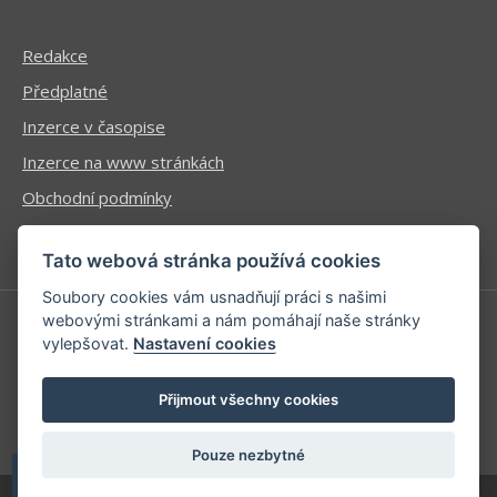
Redakce
Předplatné
Inzerce v časopise
Inzerce na www stránkách
Obchodní podmínky
Ochrana osobních údajů
Tato webová stránka používá cookies
Soubory cookies vám usnadňují práci s našimi
webovými stránkami a nám pomáhají naše stránky
vylepšovat.
Nastavení cookies
Příhlášení | Registrace
Kontaktní informace
Přijmout všechny cookies
Mapa stránek
Pouze nezbytné