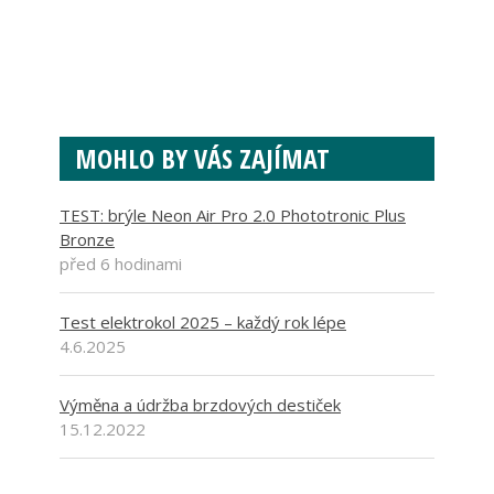
MOHLO BY VÁS ZAJÍMAT
TEST: brýle Neon Air Pro 2.0 Phototronic Plus
Bronze
před 6 hodinami
Test elektrokol 2025 – každý rok lépe
4.6.2025
Výměna a údržba brzdových destiček
15.12.2022