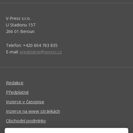
V-Press s.r.o.
U Stadionu 157
266 01 Beroun
Telefon: +420 604 763 835
E-mail:
predplatne@vpress.cz
Redakce
Předplatné
Inzerce v časopise
Inzerce na www stránkách
Obchodní podmínky
Ochrana osobních údajů