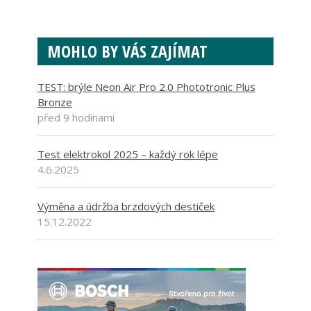
MOHLO BY VÁS ZAJÍMAT
TEST: brýle Neon Air Pro 2.0 Phototronic Plus
Bronze
před 9 hodinami
Test elektrokol 2025 – každý rok lépe
4.6.2025
Výměna a údržba brzdových destiček
15.12.2022