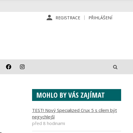
REGISTRACE
PŘIHLÁŠENÍ
MOHLO BY VÁS ZAJÍMAT
TEST! Nový Specialized Crux 5 s cílem být
nejrychlejší
před 8 hodinami
-