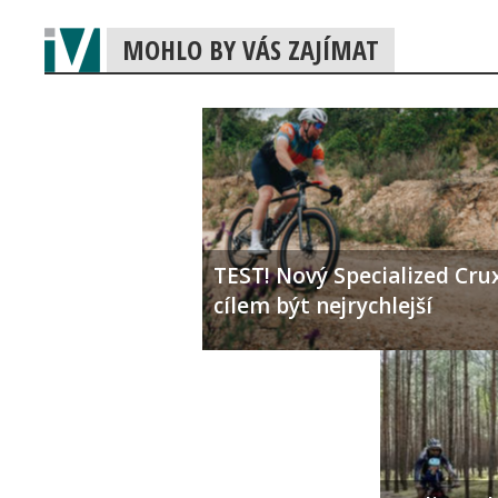
MOHLO BY VÁS ZAJÍMAT
TEST! Nový Specialized Crux
cílem být nejrychlejší