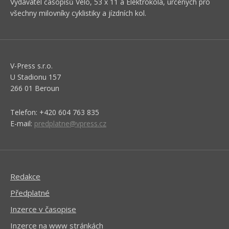
Vydavatel časopisů Velo, 53 x 11 a Elektrokola, určených pro
všechny milovníky cyklistiky a jízdních kol.
V-Press s.r.o.
U Stadionu 157
266 01 Beroun
Telefon: +420 604 763 835
E-mail:
predplatne@vpress.cz
Redakce
Předplatné
Inzerce v časopise
Inzerce na www stránkách