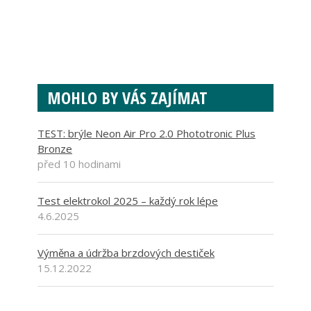
MOHLO BY VÁS ZAJÍMAT
TEST: brýle Neon Air Pro 2.0 Phototronic Plus
Bronze
před 10 hodinami
Test elektrokol 2025 – každý rok lépe
4.6.2025
Výměna a údržba brzdových destiček
15.12.2022