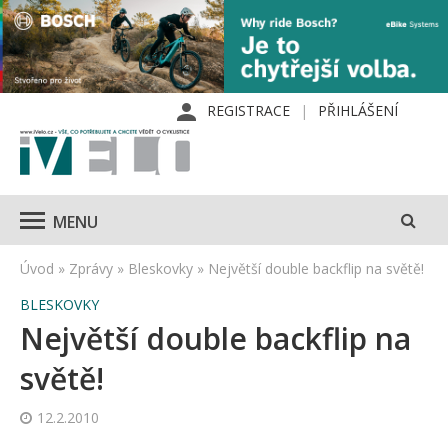
REGISTRACE
PŘIHLÁŠENÍ
MENU
Úvod
»
Zprávy
»
Bleskovky
»
Největší double backflip na světě!
BLESKOVKY
Největší double backflip na
světě!
12.2.2010