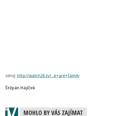
zdroj:
http://watch26.tv/…e+are+family
Štěpán Hájíček
MOHLO BY VÁS ZAJÍMAT