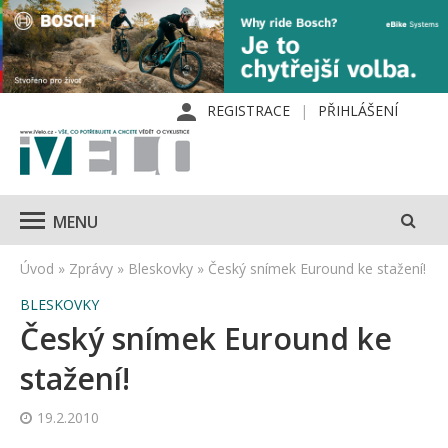
REGISTRACE
PŘIHLÁŠENÍ
MENU
Úvod
»
Zprávy
»
Bleskovky
»
Český snímek Euround ke stažení!
BLESKOVKY
Český snímek Euround ke
stažení!
19.2.2010