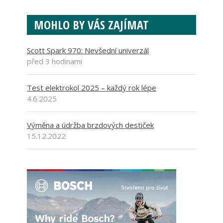
MOHLO BY VÁS ZAJÍMAT
Scott Spark 970: Nevšední univerzál
před 3 hodinami
Test elektrokol 2025 – každý rok lépe
4.6.2025
Výměna a údržba brzdových destiček
15.12.2022