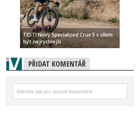
TEST! Nový Specialized Crux 5 s cílem
být nejrychlejší
PŘIDAT KOMENTÁŘ
Klikněte zde pro vložení komentáře