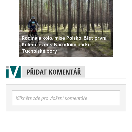
Rodina a kolo, mise Polsko, část první:
Kolem jezer v Národním parku
Tucholské bory
PŘIDAT KOMENTÁŘ
Klikněte zde pro vložení komentáře