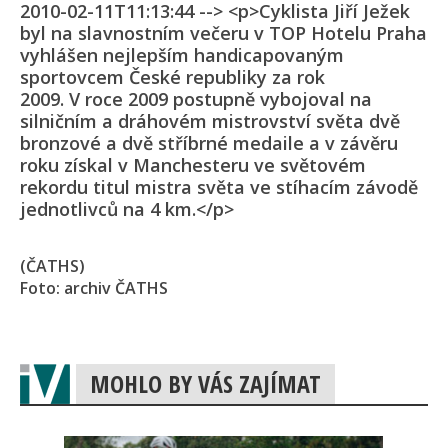
2010-02-11T11:13:44 --> <p>Cyklista Jiří Ježek
byl na slavnostním večeru v TOP Hotelu Praha
vyhlášen nejlepším handicapovaným
sportovcem České republiky za rok
2009. V roce 2009 postupně vybojoval na
silničním a dráhovém mistrovství světa dvě
bronzové a dvě stříbrné medaile a v závěru
roku získal v Manchesteru ve světovém
rekordu titul mistra světa ve stíhacím závodě
jednotlivců na 4 km.</p>
(ČATHS)
Foto: archiv ČATHS
MOHLO BY VÁS ZAJÍMAT