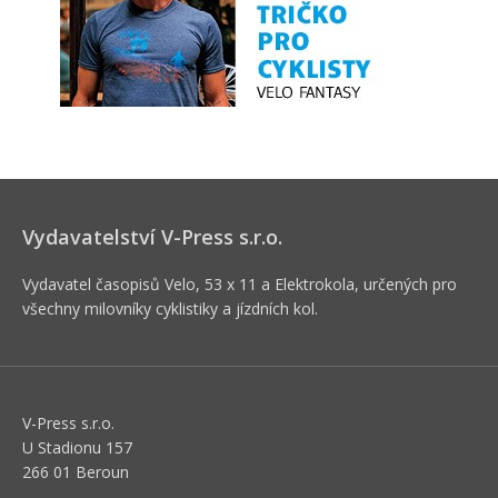
Vydavatelství V-Press s.r.o.
Vydavatel časopisů Velo, 53 x 11 a Elektrokola, určených pro
všechny milovníky cyklistiky a jízdních kol.
V-Press s.r.o.
U Stadionu 157
266 01 Beroun