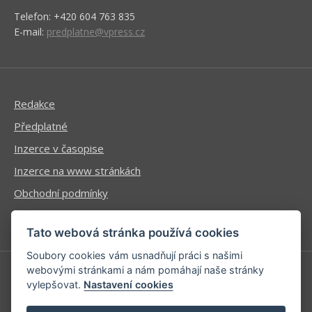
Telefon: +420 604 763 835
E-mail:
predplatne@vpress.cz
Redakce
Předplatné
Inzerce v časopise
Inzerce na www stránkách
Obchodní podmínky
Ochrana osobních údajů
Tato webová stránka používá cookies
Soubory cookies vám usnadňují práci s našimi
webovými stránkami a nám pomáhají naše stránky
vylepšovat.
Nastavení cookies
Příhlášení | Registrace
Kontaktní informace