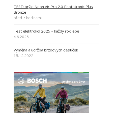
TEST: brýle Neon Air Pro 2.0 Phototronic Plus
Bronze
před 7 hodinami
Test elektrokol 2025 – každý rok lépe
4.6.2025
Výměna a údržba brzdových destiček
15.12.2022