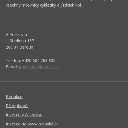
všechny milovníky cyklistiky a jízdních kol.
V-Press s.r.o.
U Stadionu 157
266 01 Beroun
Telefon: +420 604 763 835
E-mail:
predplatne@vpress.cz
Redakce
Předplatné
Inzerce v časopise
Inzerce na www stránkách