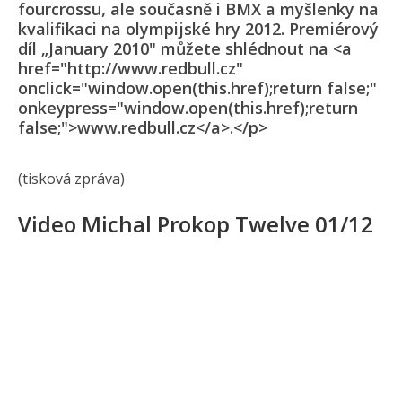
fourcrossu, ale současně i BMX a myšlenky na
kvalifikaci na olympijské hry 2012. Premiérový
díl „January 2010" můžete shlédnout na <a
href="http://www.redbull.cz"
onclick="window.open(this.href);return false;"
onkeypress="window.open(this.href);return
false;">www.redbull.cz</a>.</p>
(tisková zpráva)
Video Michal Prokop Twelve 01/12