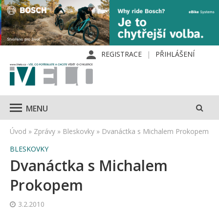
REGISTRACE
PŘIHLÁŠENÍ
MENU
Úvod
»
Zprávy
»
Bleskovky
»
Dvanáctka s Michalem Prokopem
BLESKOVKY
Dvanáctka s Michalem
Prokopem
3.2.2010