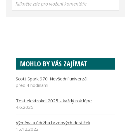
Klikněte zde pro vložení komentáře
MOHLO BY VÁS ZAJÍMAT
Scott Spark 970: Nevšední univerzál
před 4 hodinami
Test elektrokol 2025 – každý rok lépe
4.6.2025
Výměna a údržba brzdových destiček
15.12.2022