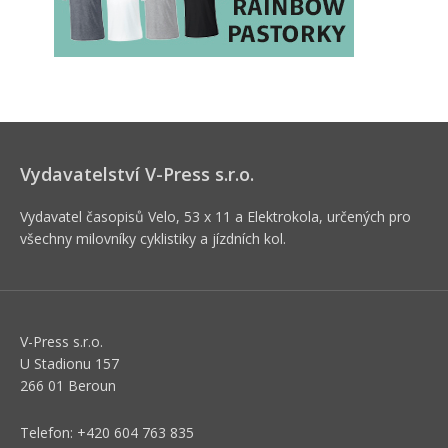
Vydavatelství V-Press s.r.o.
Vydavatel časopisů Velo, 53 x 11 a Elektrokola, určených pro
všechny milovníky cyklistiky a jízdních kol.
V-Press s.r.o.
U Stadionu 157
266 01 Beroun
Telefon: +420 604 763 835