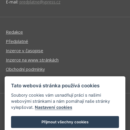
E-mail:
predplatne@vpress.cz
Redakce
Předplatné
Inzerce v časopise
Inzerce na www stránkách
Obchodní podmínky
Ochrana osobních údajů
Tato webová stránka používá cookies
Soubory cookies vám usnadňují práci s našimi
webovými stránkami a nám pomáhají naše stránky
vylepšovat.
Nastavení cookies
Příhlášení | Registrace
Kontaktní informace
Přijmout všechny cookies
Mapa stránek