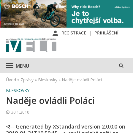
REGISTRACE
PŘIHLÁŠENÍ
MENU
Úvod
»
Zprávy
»
Bleskovky
»
Naděje ovládli Poláci
BLESKOVKY
Naděje ovládli Poláci
30.1.2010
<!-- Generated by XStandard version 2.0.0.0 on