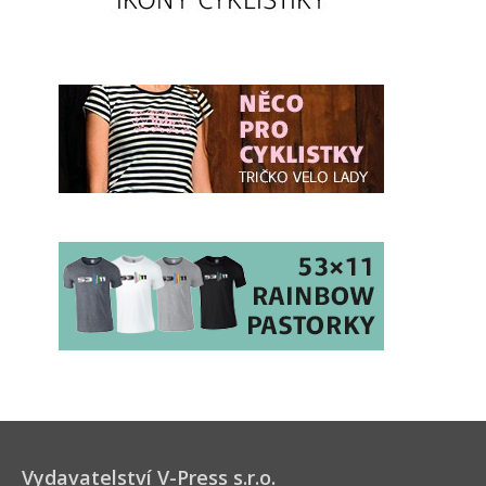
Vydavatelství V-Press s.r.o.