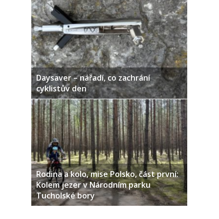
Daysaver – nářadí, co zachrání
cyklistův den
Rodina a kolo, mise Polsko, část první:
Kolem jezer v Národním parku
Tucholské bory