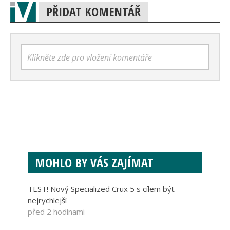
PŘIDAT KOMENTÁŘ
Klikněte zde pro vložení komentáře
MOHLO BY VÁS ZAJÍMAT
TEST! Nový Specialized Crux 5 s cílem být
nejrychlejší
před 2 hodinami