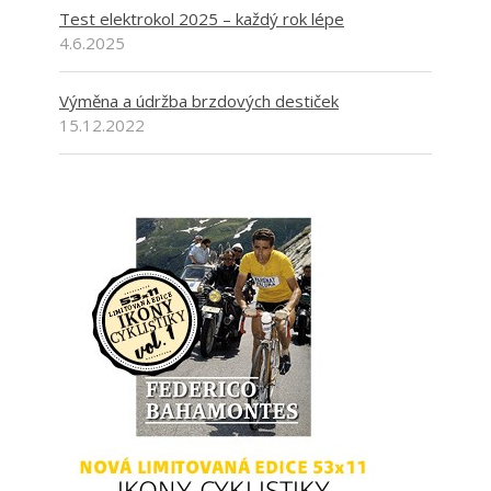
Test elektrokol 2025 – každý rok lépe
4.6.2025
Výměna a údržba brzdových destiček
15.12.2022