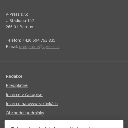
V-Press s.r.o.
U Stadionu 157
266 01 Beroun
Telefon: +420 604 763 835
E-mail:
predplatne@vpress.cz
Redakce
Předplatné
Inzerce v časopise
Inzerce na www stránkách
Obchodní podmínky
Ochrana osobních údajů