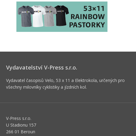
Vydavatelství V-Press s.r.o.
Vydavatel časopisů Velo, 53 x 11 a Elektrokola, určených pro
všechny milovníky cyklistiky a jízdních kol.
V-Press s.r.o.
U Stadionu 157
266 01 Beroun