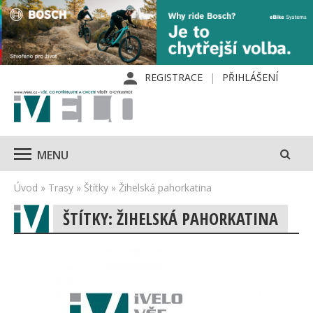
REGISTRACE
PŘIHLÁŠENÍ
MENU
Úvod
»
Trasy
»
Štítky
»
Žihelská pahorkatina
ŠTÍTKY: ŽIHELSKÁ PAHORKATINA