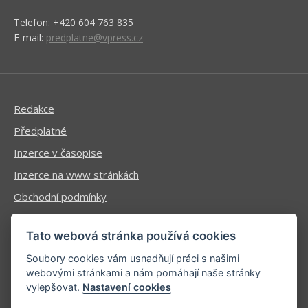
Telefon: +420 604 763 835
E-mail:
predplatne@vpress.cz
Redakce
Předplatné
Inzerce v časopise
Inzerce na www stránkách
Obchodní podmínky
Ochrana osobních údajů
Tato webová stránka používá cookies
Soubory cookies vám usnadňují práci s našimi
webovými stránkami a nám pomáhají naše stránky
vylepšovat.
Nastavení cookies
Příhlášení | Registrace