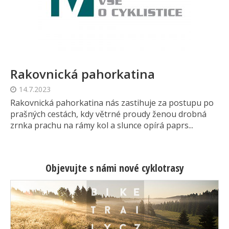
Rakovnická pahorkatina
14.7.2023
Rakovnická pahorkatina nás zastihuje za postupu po
prašných cestách, kdy větrné proudy ženou drobná
zrnka prachu na rámy kol a slunce opírá paprs...
Objevujte s námi nové cyklotrasy