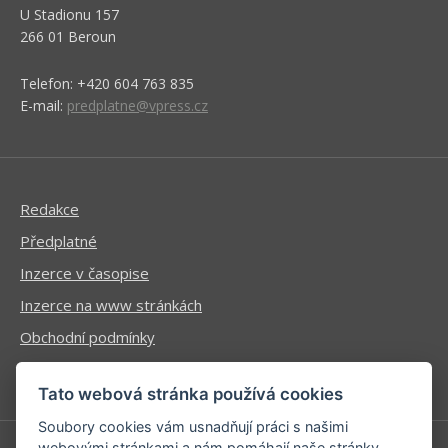
U Stadionu 157
266 01 Beroun
Telefon: +420 604 763 835
E-mail:
predplatne@vpress.cz
Redakce
Předplatné
Inzerce v časopise
Inzerce na www stránkách
Obchodní podmínky
Ochrana osobních údajů
Tato webová stránka používá cookies
Soubory cookies vám usnadňují práci s našimi
webovými stránkami a nám pomáhají naše stránky