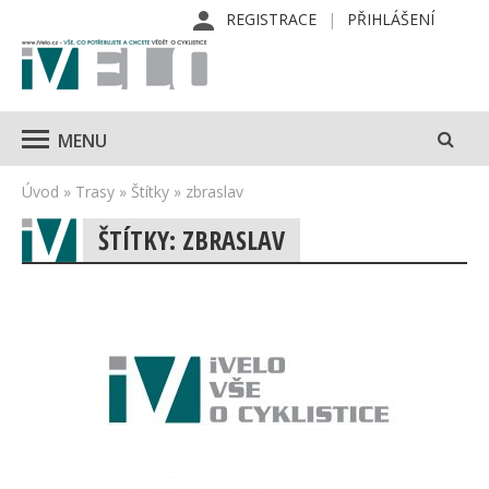
REGISTRACE
PŘIHLÁŠENÍ
MENU
Úvod
»
Trasy
»
Štítky
»
zbraslav
ŠTÍTKY: ZBRASLAV