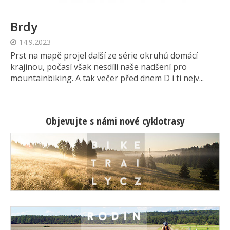
Brdy
14.9.2023
Prst na mapě projel další ze série okruhů domácí
krajinou, počasí však nesdílí naše nadšení pro
mountainbiking. A tak večer před dnem D i ti nejv...
Objevujte s námi nové cyklotrasy