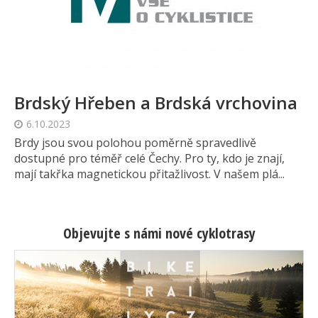
Brdský Hřeben a Brdská vrchovina
6.10.2023
Brdy jsou svou polohou poměrně spravedlivě
dostupné pro téměř celé Čechy. Pro ty, kdo je znají,
mají takřka magnetickou přitažlivost. V našem plá...
Objevujte s námi nové cyklotrasy