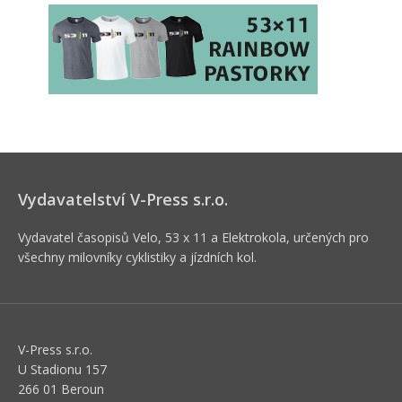
Vydavatelství V-Press s.r.o.
Vydavatel časopisů Velo, 53 x 11 a Elektrokola, určených pro
všechny milovníky cyklistiky a jízdních kol.
V-Press s.r.o.
U Stadionu 157
266 01 Beroun