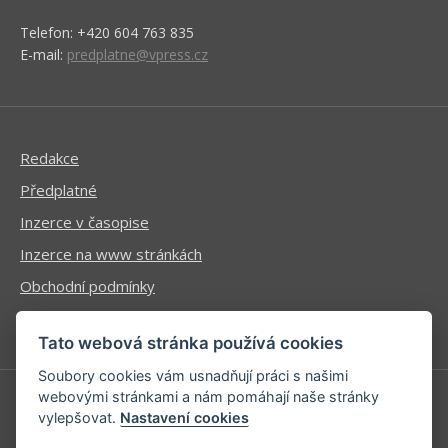
Telefon: +420 604 763 835
E-mail:
predplatne@vpress.cz
Redakce
Předplatné
Inzerce v časopise
Inzerce na www stránkách
Obchodní podmínky
Ochrana osobních údajů
Tato webová stránka používá cookies
Soubory cookies vám usnadňují práci s našimi
webovými stránkami a nám pomáhají naše stránky
vylepšovat.
Nastavení cookies
Příhlášení | Registrace