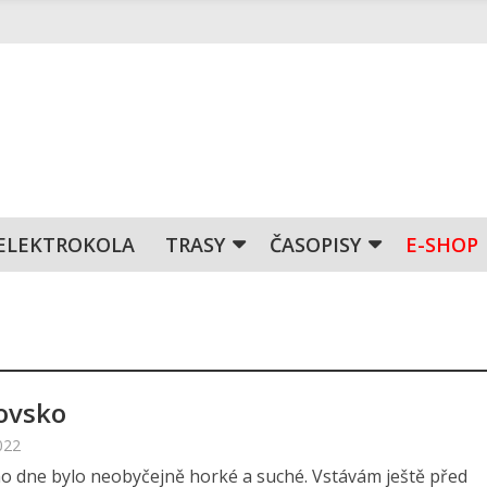
ELEKTROKOLA
TRASY
ČASOPISY
E-SHOP
ovsko
022
o dne bylo neobyčejně horké a suché. Vstávám ještě před