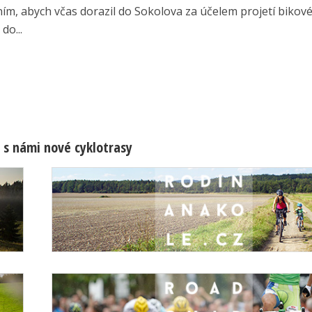
ím, abych včas dorazil do Sokolova za účelem projetí bikov
do...
 s námi nové cyklotrasy