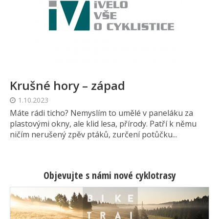
Krušné hory – západ
1.10.2023
Máte rádi ticho? Nemyslím to umělé v paneláku za
plastovými okny, ale klid lesa, přírody. Patří k němu
ničím nerušený zpěv ptáků, zurčení potůčku...
Objevujte s námi nové cyklotrasy