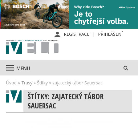
REGISTRACE
PŘIHLÁŠENÍ
MENU
Úvod
»
Trasy
»
Štítky
»
zajatecký tábor Sauersac
ŠTÍTKY: ZAJATECKÝ TÁBOR
SAUERSAC