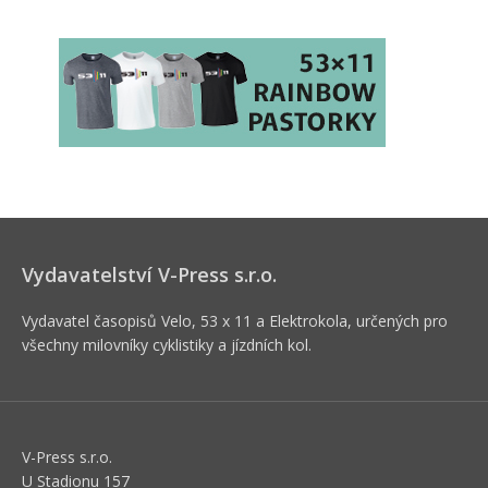
Vydavatelství V-Press s.r.o.
Vydavatel časopisů Velo, 53 x 11 a Elektrokola, určených pro
všechny milovníky cyklistiky a jízdních kol.
V-Press s.r.o.
U Stadionu 157