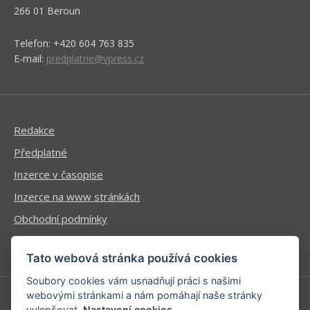
266 01 Beroun
Telefon: +420 604 763 835
E-mail:
predplatne@vpress.cz
Redakce
Předplatné
Inzerce v časopise
Inzerce na www stránkách
Obchodní podmínky
Ochrana osobních údajů
Tato webová stránka používá cookies
Soubory cookies vám usnadňují práci s našimi
webovými stránkami a nám pomáhají naše stránky
vylepšovat.
Nastavení cookies