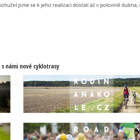
ohužel jsme se k jeho realizaci dostali až v polovině dubna, 
 s námi nové cyklotrasy