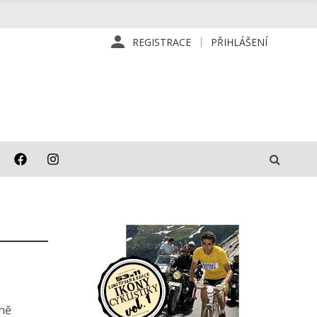
REGISTRACE
PŘIHLÁŠENÍ
dně