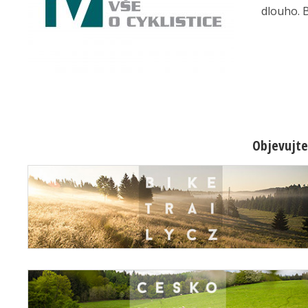
dlouho. B
Objevujte