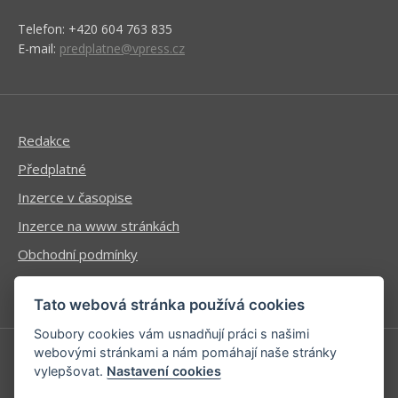
Telefon: +420 604 763 835
E-mail:
predplatne@vpress.cz
Redakce
Předplatné
Inzerce v časopise
Inzerce na www stránkách
Obchodní podmínky
Ochrana osobních údajů
Tato webová stránka používá cookies
Soubory cookies vám usnadňují práci s našimi
webovými stránkami a nám pomáhají naše stránky
vylepšovat.
Nastavení cookies
Příhlášení | Registrace