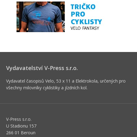
Vydavatelství V-Press s.r.o.
Vydavatel časopisů Velo, 53 x 11 a Elektrokola, určených pro
všechny milovníky cyklistiky a jízdních kol.
V-Press s.r.o.
U Stadionu 157
266 01 Beroun