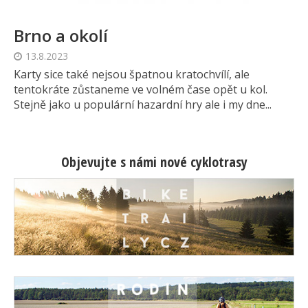
Brno a okolí
13.8.2023
Karty sice také nejsou špatnou kratochvílí, ale
tentokráte zůstaneme ve volném čase opět u kol.
Stejně jako u populární hazardní hry ale i my dne...
Objevujte s námi nové cyklotrasy