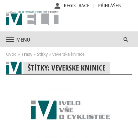
REGISTRACE
PŘIHLÁŠENÍ
MENU
Úvod
»
Trasy
»
Štítky
»
veverske kninice
ŠTÍTKY: VEVERSKE KNINICE