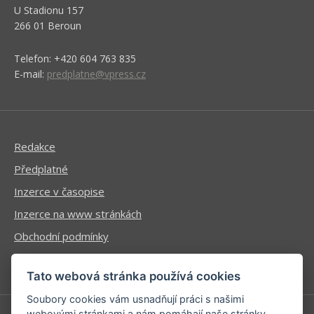
U Stadionu 157
266 01 Beroun
Telefon: +420 604 763 835
E-mail:
predplatne@vpress.cz
Redakce
Předplatné
Inzerce v časopise
Inzerce na www stránkách
Obchodní podmínky
Ochrana osobních údajů
Tato webová stránka používá cookies
Soubory cookies vám usnadňují práci s našimi
webovými stránkami a nám pomáhají naše stránky