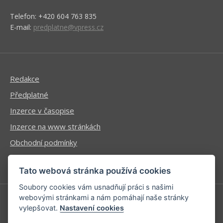
Telefon: +420 604 763 835
E-mail:
predplatne@vpress.cz
Redakce
Předplatné
Inzerce v časopise
Inzerce na www stránkách
Obchodní podmínky
Ochrana osobních údajů
Tato webová stránka používá cookies
Soubory cookies vám usnadňují práci s našimi
webovými stránkami a nám pomáhají naše stránky
vylepšovat.
Nastavení cookies
Příhlášení | Registrace