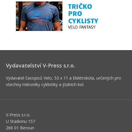
Vydavatelství V-Press s.r.o.
Vydavatel časopisů Velo, 53 x 11 a Elektrokola, určených pro
všechny milovníky cyklistiky a jízdních kol.
V-Press s.r.o.
U Stadionu 157
266 01 Beroun