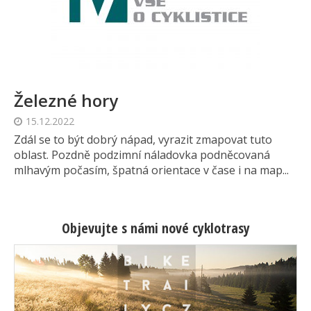
Železné hory
15.12.2022
Zdál se to být dobrý nápad, vyrazit zmapovat tuto
oblast. Pozdně podzimní náladovka podněcovaná
mlhavým počasím, špatná orientace v čase i na map...
Objevujte s námi nové cyklotrasy