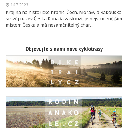
14.7.2023
Krajina na historické hranici Čech, Moravy a Rakouska
si svůj název Česká Kanada zaslouží, je nejstudenějším
místem Česka a má nezaměnitelný char...
Objevujte s námi nové cyklotrasy