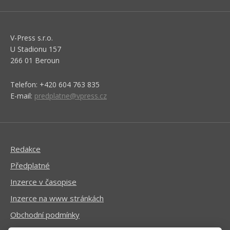
V-Press s.r.o.
U Stadionu 157
266 01 Beroun
Telefon: +420 604 763 835
E-mail:
predplatne@vpress.cz
Redakce
Předplatné
Inzerce v časopise
Inzerce na www stránkách
Obchodní podmínky