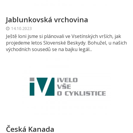
Jablunkovská vrchovina
14.10.2023
Ještě loni jsme si plánovali ve Vsetínských vrších, jak
projedeme letos Slovenské Beskydy. Bohužel, u našich
východních sousedů se na bajku legál...
Česká Kanada