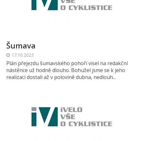
Šumava
17.10.2023
Plán přejezdu šumavského pohoří visel na redakční
nástěnce už hodně dlouho. Bohužel jsme se k jeho
realizaci dostali až v polovině dubna, nedlouh...