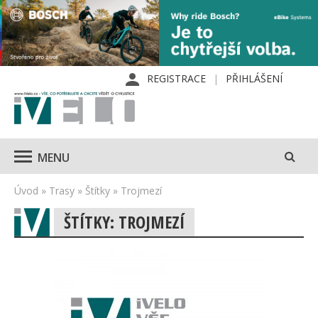
REGISTRACE
PŘIHLÁŠENÍ
MENU
Úvod
»
Trasy
»
Štítky
»
Trojmezí
ŠTÍTKY: TROJMEZÍ