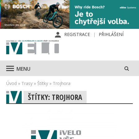
REGISTRACE
PŘIHLÁŠENÍ
MENU
Úvod
»
Trasy
»
Štítky
»
Trojhora
ŠTÍTKY: TROJHORA