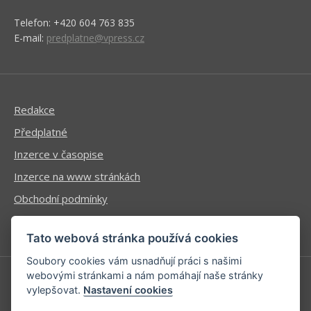
Telefon: +420 604 763 835
E-mail:
predplatne@vpress.cz
Redakce
Předplatné
Inzerce v časopise
Inzerce na www stránkách
Obchodní podmínky
Ochrana osobních údajů
Tato webová stránka používá cookies
Soubory cookies vám usnadňují práci s našimi
webovými stránkami a nám pomáhají naše stránky
vylepšovat.
Nastavení cookies
Příhlášení | Registrace