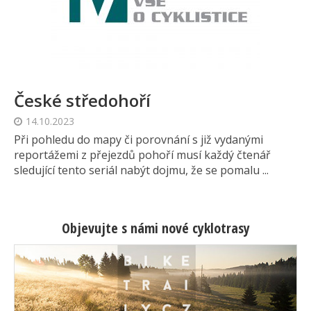
České středohoří
14.10.2023
Při pohledu do mapy či porovnání s již vydanými
reportážemi z přejezdů pohoří musí každý čtenář
sledující tento seriál nabýt dojmu, že se pomalu ...
Objevujte s námi nové cyklotrasy