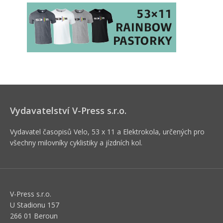
Vydavatelství V-Press s.r.o.
Vydavatel časopisů Velo, 53 x 11 a Elektrokola, určených pro
všechny milovníky cyklistiky a jízdních kol.
V-Press s.r.o.
U Stadionu 157
266 01 Beroun