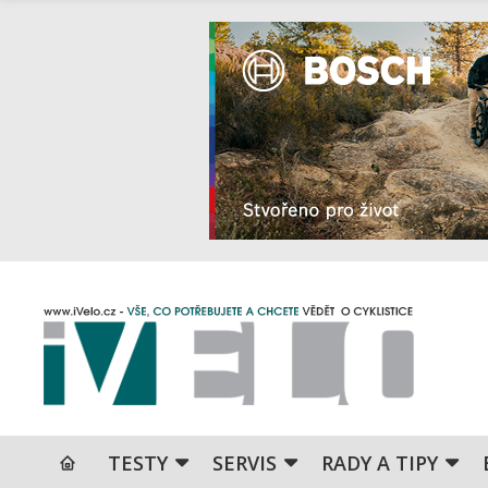
TESTY
SERVIS
RADY A TIPY