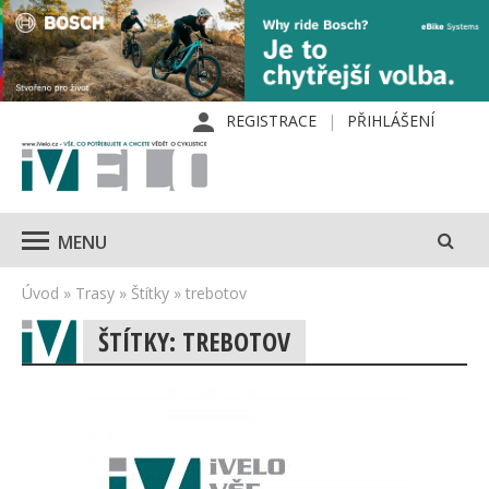
REGISTRACE
PŘIHLÁŠENÍ
MENU
Úvod
»
Trasy
»
Štítky
»
trebotov
ŠTÍTKY: TREBOTOV