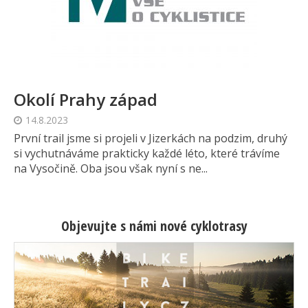
Okolí Prahy západ
14.8.2023
První trail jsme si projeli v Jizerkách na podzim, druhý
si vychutnáváme prakticky každé léto, které trávíme
na Vysočině. Oba jsou však nyní s ne...
Objevujte s námi nové cyklotrasy