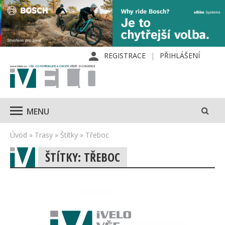
REGISTRACE
PŘIHLÁŠENÍ
MENU
Úvod
»
Trasy
»
Štítky
»
Třeboc
ŠTÍTKY: TŘEBOC