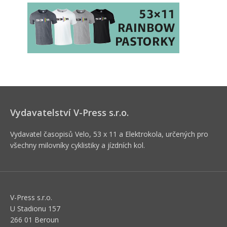
Vydavatelství V-Press s.r.o.
Vydavatel časopisů Velo, 53 x 11 a Elektrokola, určených pro
všechny milovníky cyklistiky a jízdních kol.
V-Press s.r.o.
U Stadionu 157
266 01 Beroun