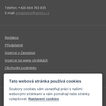
Telefon: +420 604 763 835
E-mail:
predplatne@vpress.cz
Redakce
Předplatné
Inzerce v časopise
Inzerce na www stránkách
Obchodní podmínky
Ochrana osobních údajů
Tato webová stránka používá cookies
Soubory cookies vám usnadňují práci s našimi
webovými stránkami a nám pomáhají naše stránky
vylepšovat.
Nastavení cookies
Příhlášení | Registrace