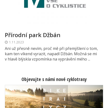
Přírodní park Džbán
1.11.2023
Ani už přesně nevím, proč mě při přemýšlení o tom,
kam ten víkend vyrazit, napadl Džbán. Možná se mi
v hlavě blýskla vzpomínka na vyprávění mého ...
Objevujte s námi nové cyklotrasy