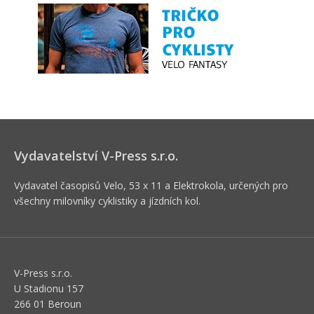
Vydavatelství V-Press s.r.o.
Vydavatel časopisů Velo, 53 x 11 a Elektrokola, určených pro
všechny milovníky cyklistiky a jízdních kol.
V-Press s.r.o.
U Stadionu 157
266 01 Beroun