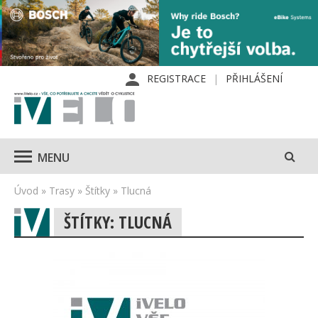
REGISTRACE
PŘIHLÁŠENÍ
MENU
Úvod
»
Trasy
»
Štítky
»
Tlucná
ŠTÍTKY: TLUCNÁ