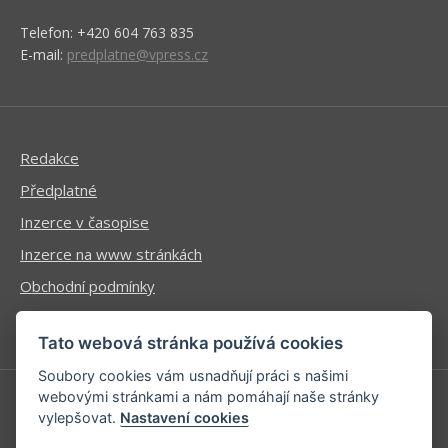
Telefon: +420 604 763 835
E-mail:
predplatne@vpress.cz
Redakce
Předplatné
Inzerce v časopise
Inzerce na www stránkách
Obchodní podmínky
Ochrana osobních údajů
Tato webová stránka používá cookies
Soubory cookies vám usnadňují práci s našimi
webovými stránkami a nám pomáhají naše stránky
vylepšovat.
Nastavení cookies
Příhlášení | Registrace