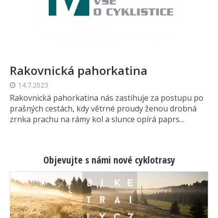
Rakovnická pahorkatina
14.7.2023
Rakovnická pahorkatina nás zastihuje za postupu po
prašných cestách, kdy větrné proudy ženou drobná
zrnka prachu na rámy kol a slunce opírá paprs...
Objevujte s námi nové cyklotrasy