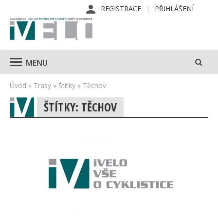
REGISTRACE
PŘIHLÁŠENÍ
MENU
Úvod
»
Trasy
»
Štítky
»
Těchov
ŠTÍTKY: TĚCHOV