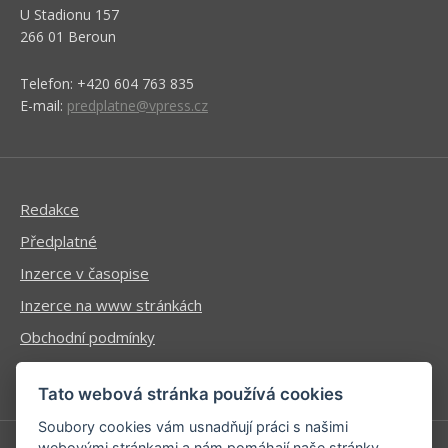
U Stadionu 157
266 01 Beroun
Telefon: +420 604 763 835
E-mail:
predplatne@vpress.cz
Redakce
Předplatné
Inzerce v časopise
Inzerce na www stránkách
Obchodní podmínky
Ochrana osobních údajů
Tato webová stránka používá cookies
Soubory cookies vám usnadňují práci s našimi
webovými stránkami a nám pomáhají naše stránky