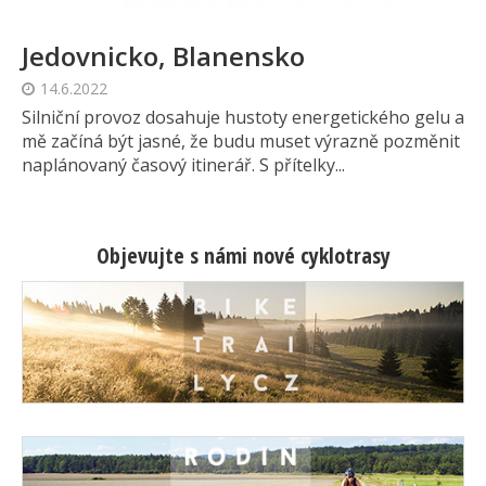
Jedovnicko, Blanensko
14.6.2022
Silniční provoz dosahuje hustoty energetického gelu a
mě začíná být jasné, že budu muset výrazně pozměnit
naplánovaný časový itinerář. S přítelky...
Objevujte s námi nové cyklotrasy