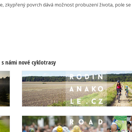
e, zkypřený povrch dává možnost probuzení života, pole se 
 s námi nové cyklotrasy