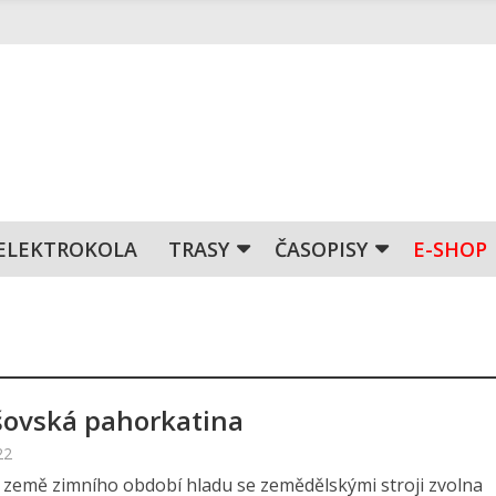
ELEKTROKOLA
TRASY
ČASOPISY
E-SHOP
ovská pahorkatina
22
země zimního období hladu se zemědělskými stroji zvolna