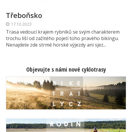
Třeboňsko
17.10.2023
Trasa vedoucí krajem rybníků se svým charakterem
trochu liší od zažitého pojetí toho pravého bikingu.
Nenajdete zde strmé horské výjezdy ani sjez...
Objevujte s námi nové cyklotrasy