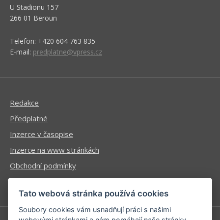
U Stadionu 157
266 01 Beroun
Telefon: +420 604 763 835
E-mail:
predplatne@vpress.cz
Redakce
Předplatné
Inzerce v časopise
Inzerce na www stránkách
Obchodní podmínky
Ochrana osobních údajů
Tato webová stránka používá cookies
Soubory cookies vám usnadňují práci s našimi
webovými stránkami a nám pomáhají naše stránky