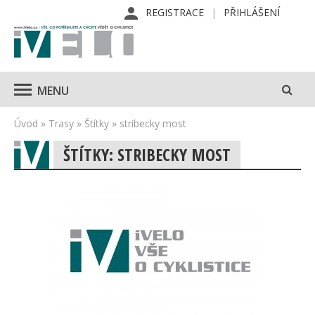
REGISTRACE
PŘIHLÁŠENÍ
MENU
Úvod
»
Trasy
»
Štítky
»
stribecky most
ŠTÍTKY: STRIBECKY MOST