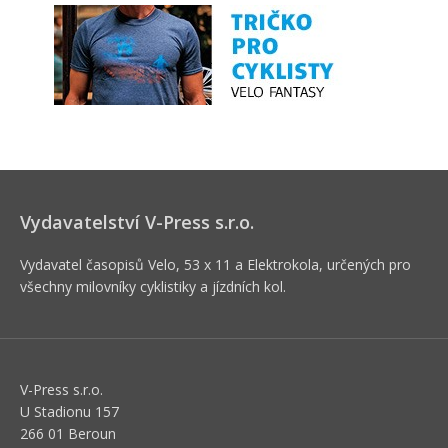
Vydavatelství V-Press s.r.o.
Vydavatel časopisů Velo, 53 x 11 a Elektrokola, určených pro
všechny milovníky cyklistiky a jízdních kol.
V-Press s.r.o.
U Stadionu 157
266 01 Beroun