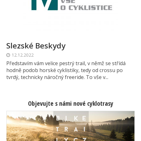
Slezské Beskydy
12.12.2022
Představím vám velice pestrý trail, v němž se střídá
hodně podob horské cyklistiky, tedy od crossu po
tvrdý, technicky náročný freeride. To vše v...
Objevujte s námi nové cyklotrasy