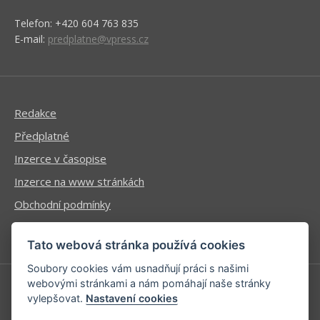
Telefon: +420 604 763 835
E-mail:
predplatne@vpress.cz
Redakce
Předplatné
Inzerce v časopise
Inzerce na www stránkách
Obchodní podmínky
Ochrana osobních údajů
Tato webová stránka používá cookies
Soubory cookies vám usnadňují práci s našimi
webovými stránkami a nám pomáhají naše stránky
vylepšovat.
Nastavení cookies
Příhlášení | Registrace