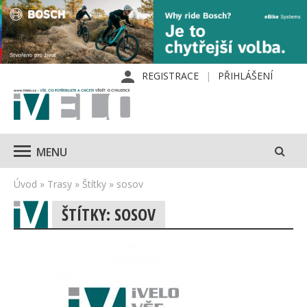
REGISTRACE
PŘIHLÁŠENÍ
MENU
Úvod
»
Trasy
»
Štítky
»
sosov
ŠTÍTKY: SOSOV