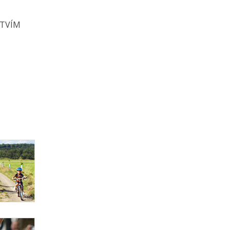
STVÍM