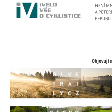
NENÍ MN
A PETER
REPUBLIK
Objevujte