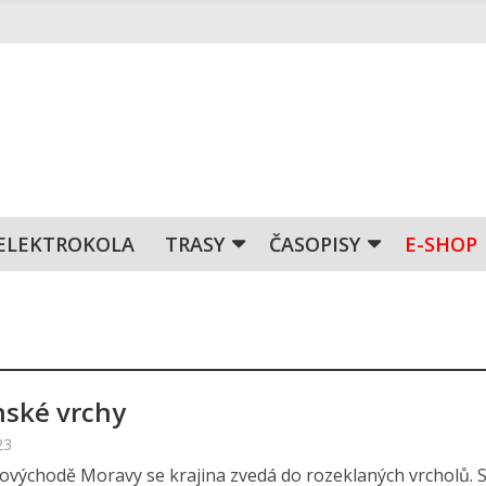
ELEKTROKOLA
TRASY
ČASOPISY
E-SHOP
nské vrchy
23
ovýchodě Moravy se krajina zvedá do rozeklaných vrcholů. 