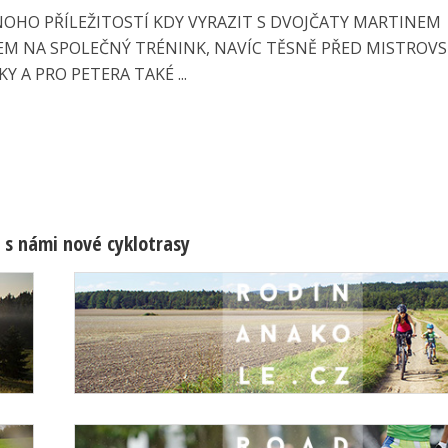
OHO PŘÍLEŽITOSTÍ KDY VYRAZIT S DVOJČATY MARTINEM
EM NA SPOLEČNÝ TRÉNINK, NAVÍC TĚSNĚ PŘED MISTROV
Y A PRO PETERA TAKÉ ...
 s námi nové cyklotrasy