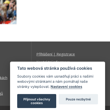
Příhlášení | Registrace
Kontaktní informace
Tato webová stránka používá cookies
Mapa stránek
Soubory cookies vám usnadňují práci s našimi
kách
webovými stránkami a nám pomáhají naše
stránky vylepšovat.
Nastavení cookies
jů
Přijmout všechny
Pouze nezbytné
cookies