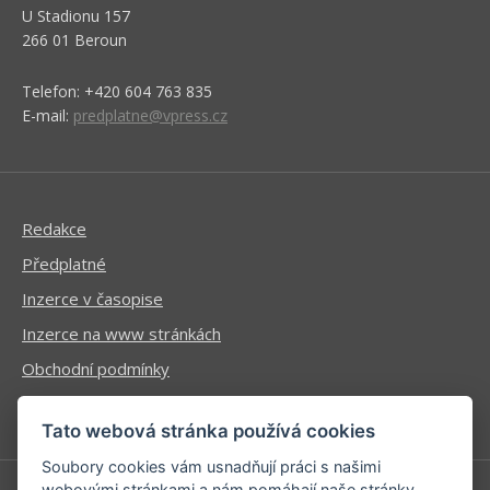
U Stadionu 157
266 01 Beroun
Telefon: +420 604 763 835
E-mail:
predplatne@vpress.cz
Redakce
Předplatné
Inzerce v časopise
Inzerce na www stránkách
Obchodní podmínky
Ochrana osobních údajů
Tato webová stránka používá cookies
Soubory cookies vám usnadňují práci s našimi
webovými stránkami a nám pomáhají naše stránky