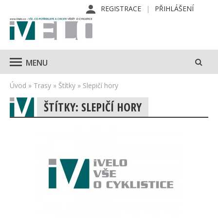
REGISTRACE
PŘIHLÁŠENÍ
MENU
Úvod
»
Trasy
»
Štítky
»
Slepičí hory
ŠTÍTKY: SLEPIČÍ HORY