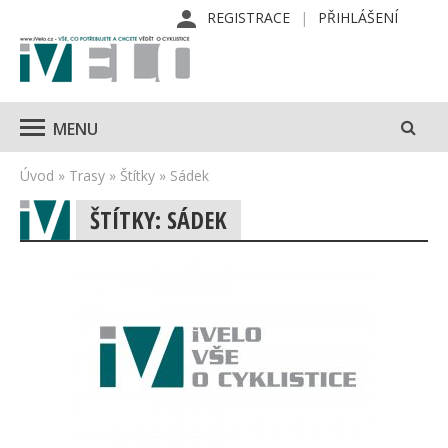
REGISTRACE
PŘIHLÁŠENÍ
MENU
Úvod
»
Trasy
»
Štítky
»
Sádek
ŠTÍTKY: SÁDEK