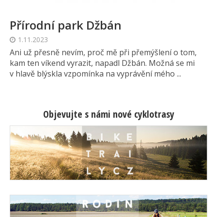
Přírodní park Džbán
1.11.2023
Ani už přesně nevím, proč mě při přemýšlení o tom,
kam ten víkend vyrazit, napadl Džbán. Možná se mi
v hlavě blýskla vzpomínka na vyprávění mého ...
Objevujte s námi nové cyklotrasy