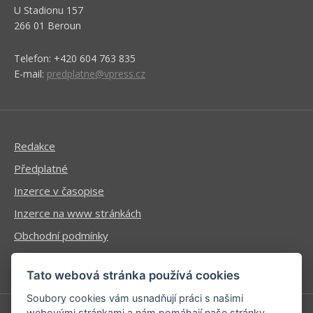
U Stadionu 157
266 01 Beroun
Telefon: +420 604 763 835
E-mail:
predplatne@vpress.cz
Redakce
Předplatné
Inzerce v časopise
Inzerce na www stránkách
Obchodní podmínky
Ochrana osobních údajů
Tato webová stránka používá cookies
Soubory cookies vám usnadňují práci s našimi
webovými stránkami a nám pomáhají naše stránky