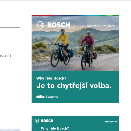
ava či