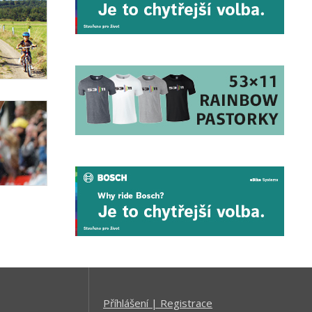
Příhlášení | Registrace