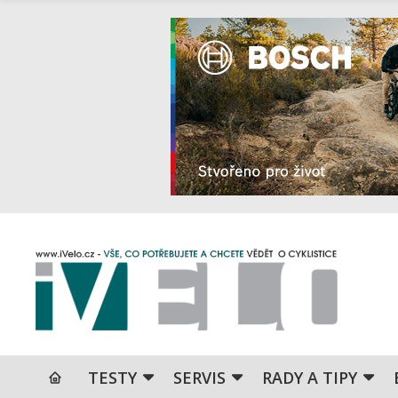
TESTY
SERVIS
RADY A TIPY