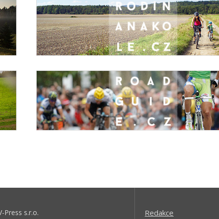
V-Press s.r.o.
Redakce