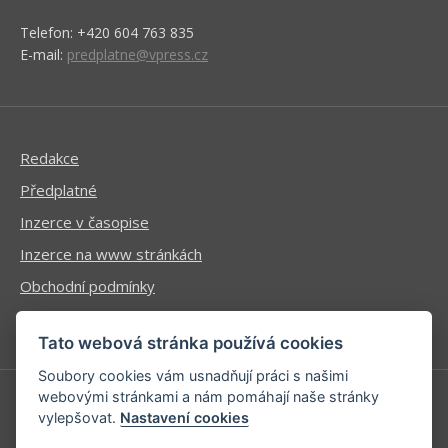
Telefon: +420 604 763 835
E-mail:
predplatne@vpress.cz
Redakce
Předplatné
Inzerce v časopise
Inzerce na www stránkách
Obchodní podmínky
Ochrana osobních údajů
Tato webová stránka používá cookies
Soubory cookies vám usnadňují práci s našimi
webovými stránkami a nám pomáhají naše stránky
vylepšovat.
Nastavení cookies
Příhlášení | Registrace