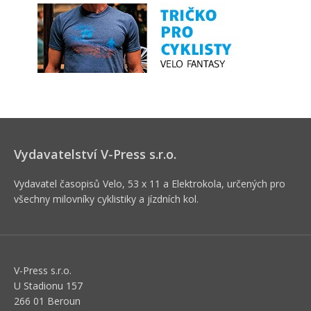
Vydavatelství V-Press s.r.o.
Vydavatel časopisů Velo, 53 x 11 a Elektrokola, určených pro
všechny milovníky cyklistiky a jízdních kol.
V-Press s.r.o.
U Stadionu 157
266 01 Beroun