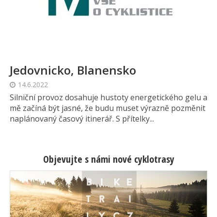
Jedovnicko, Blanensko
14.6.2022
Silniční provoz dosahuje hustoty energetického gelu a
mě začíná být jasné, že budu muset výrazně pozměnit
naplánovaný časový itinerář. S přítelky...
Objevujte s námi nové cyklotrasy