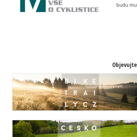
budu mus
Objevujte