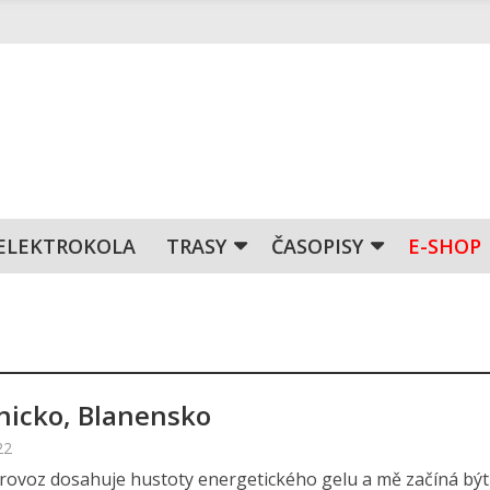
ELEKTROKOLA
TRASY
ČASOPISY
E-SHOP
nicko, Blanensko
22
 provoz dosahuje hustoty energetického gelu a mě začíná být 