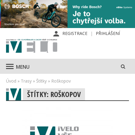
REGISTRACE
PŘIHLÁŠENÍ
MENU
Úvod
»
Trasy
»
Štítky
»
Roškopov
ŠTÍTKY: ROŠKOPOV