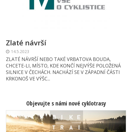
Zlaté návrší
14.5.2023
ZLATÉ NÁVRŠÍ NEBO TAKÉ VRBATOVA BOUDA,
CHCETE-LI, MÍSTO, KDE KONČÍ NEJVÝŠE POLOŽENÁ
SILNICE V ČECHÁCH. NACHÁZÍ SE V ZÁPADNÍ ČÁSTI
KRKONOŠ VE VÝŠC...
Objevujte s námi nové cyklotrasy