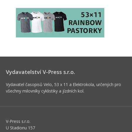
Vydavatelství V-Press s.r.o.
Vydavatel časopisů Velo, 53 x 11 a Elektrokola, určených pro
všechny milovníky cyklistiky a jízdních kol.
V-Press s.r.o.
U Stadionu 157