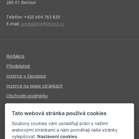
266 01 Beroun
Telefon: +420 604 763 835
E-mail:
predplatne@vpress.cz
Redakce
Předplatné
Inzerce v časopise
Inzerce na www stránkách
Obchodní podmínky
Ochrana osobních údajů
Tato webová stránka používá cookies
Soubory cookies vám usnadňují práci s našimi
webovými stránkami a nám pomáhají naše stránky
vylepšovat.
Nastavení cookies
Příhlášení | Registrace