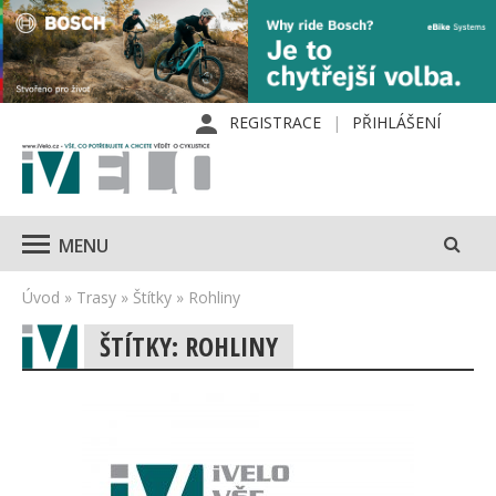
REGISTRACE
PŘIHLÁŠENÍ
MENU
Úvod
»
Trasy
»
Štítky
»
Rohliny
ŠTÍTKY: ROHLINY