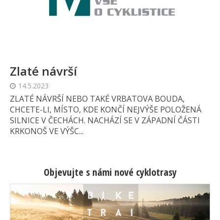
Zlaté návrší
14.5.2023
ZLATÉ NÁVRŠÍ NEBO TAKÉ VRBATOVA BOUDA,
CHCETE-LI, MÍSTO, KDE KONČÍ NEJVÝŠE POLOŽENÁ
SILNICE V ČECHÁCH. NACHÁZÍ SE V ZÁPADNÍ ČÁSTI
KRKONOŠ VE VÝŠC...
Objevujte s námi nové cyklotrasy