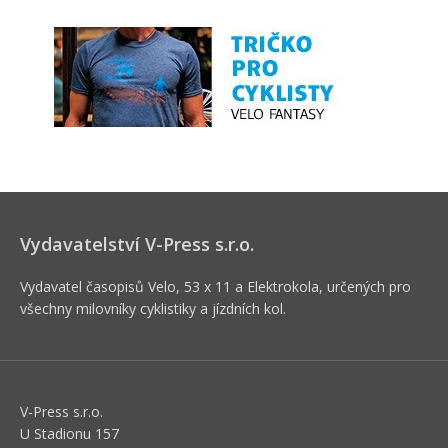
Vydavatelství V-Press s.r.o.
Vydavatel časopisů Velo, 53 x 11 a Elektrokola, určených pro
všechny milovníky cyklistiky a jízdních kol.
V-Press s.r.o.
U Stadionu 157