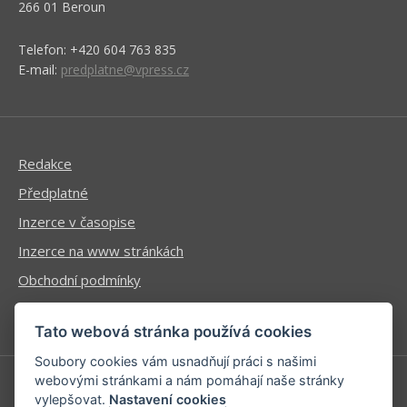
266 01 Beroun
Telefon: +420 604 763 835
E-mail:
predplatne@vpress.cz
Redakce
Předplatné
Inzerce v časopise
Inzerce na www stránkách
Obchodní podmínky
Ochrana osobních údajů
Tato webová stránka používá cookies
Soubory cookies vám usnadňují práci s našimi
webovými stránkami a nám pomáhají naše stránky
vylepšovat.
Nastavení cookies
Příhlášení | Registrace