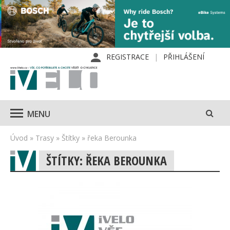
REGISTRACE
PŘIHLÁŠENÍ
MENU
Úvod
»
Trasy
»
Štítky
»
řeka Berounka
ŠTÍTKY: ŘEKA BEROUNKA