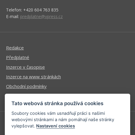
Telefon: +420 604 763 835
E-mail:
predplatne@vpress.cz
Redakce
Předplatné
Inzerce v časopise
Inzerce na www stránkách
Obchodní podmínky
Ochrana osobních údajů
Tato webová stránka používá cookies
Soubory cookies vám usnadňují práci s našimi
webovými stránkami a nám pomáhají naše stránky
vylepšovat.
Nastavení cookies
Příhlášení | Registrace