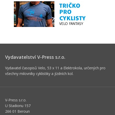
Vydavatelství V-Press s.r.o.
Vydavatel časopisů Velo, 53 x 11 a Elektrokola, určených pro
všechny milovníky cyklistiky a jízdních kol.
V-Press s.r.o.
U Stadionu 157
266 01 Beroun