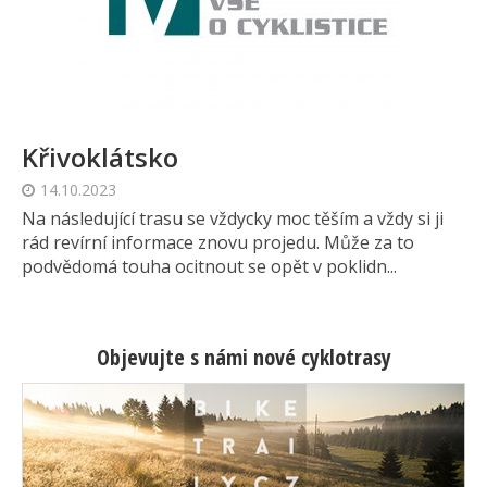
Křivoklátsko
14.10.2023
Na následující trasu se vždycky moc těším a vždy si ji
rád revírní informace znovu projedu. Může za to
podvědomá touha ocitnout se opět v poklidn...
Objevujte s námi nové cyklotrasy