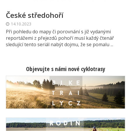
České středohoří
14.10.2023
Při pohledu do mapy či porovnání s již vydanými
reportážemi z přejezdů pohoří musí každý čtenář
sledující tento seriál nabýt dojmu, že se pomalu ...
Objevujte s námi nové cyklotrasy