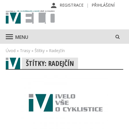
REGISTRACE
PŘIHLÁŠENÍ
MENU
Úvod
»
Trasy
»
Štítky
»
Radejčín
ŠTÍTKY: RADEJČÍN