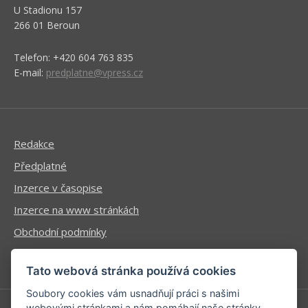
U Stadionu 157
266 01 Beroun
Telefon: +420 604 763 835
E-mail:
predplatne@vpress.cz
Redakce
Předplatné
Inzerce v časopise
Inzerce na www stránkách
Obchodní podmínky
Ochrana osobních údajů
Tato webová stránka používá cookies
Soubory cookies vám usnadňují práci s našimi
webovými stránkami a nám pomáhají naše stránky