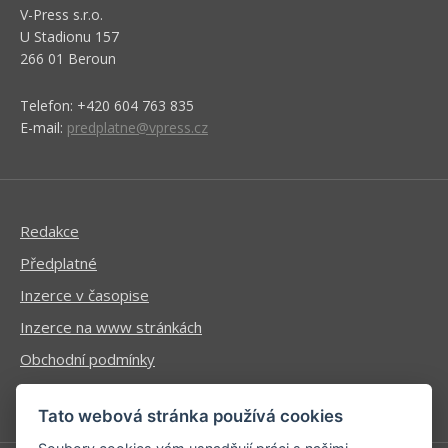
V-Press s.r.o.
U Stadionu 157
266 01 Beroun
Telefon: +420 604 763 835
E-mail:
predplatne@vpress.cz
Redakce
Předplatné
Inzerce v časopise
Inzerce na www stránkách
Obchodní podmínky
Ochrana osobních údajů
Tato webová stránka používá cookies