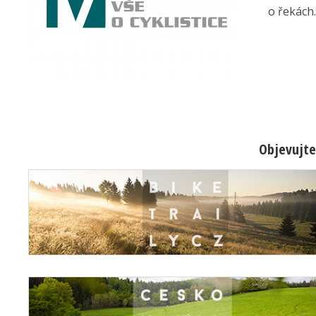
o řekách.
Objevujte