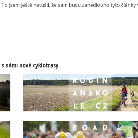
 To jsem ještě netušil, že sám budu zanedlouho tyto články vy
 s námi nové cyklotrasy