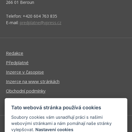
266 01 Beroun
Telefon: +420 604 763 835
E-mail:
predplatne@vpress.cz
Redakce
Předplatné
Inzerce v časopise
Inzerce na www stránkách
Obchodní podmínky
Ochrana osobních údajů
Tato webová stránka používá cookies
Soubory cookies vám usnadňují práci s našimi
webovými stránkami a nám pomáhají naše stránky
vylepšovat.
Nastavení cookies
Příhlášení | Registrace