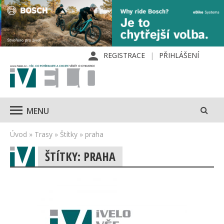
REGISTRACE
PŘIHLÁŠENÍ
MENU
Úvod
»
Trasy
»
Štítky
»
praha
ŠTÍTKY: PRAHA