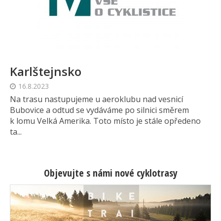
Karlštejnsko
16.8.2023
Na trasu nastupujeme u aeroklubu nad vesnicí
Bubovice a odtud se vydáváme po silnici směrem
k lomu Velká Amerika. Toto místo je stále opředeno
ta...
Objevujte s námi nové cyklotrasy