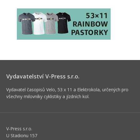
Vydavatelství V-Press s.r.o.
Vydavatel časopisů Velo, 53 x 11 a Elektrokola, určených pro
všechny milovníky cyklistiky a jízdních kol.
V-Press s.r.o.
U Stadionu 157