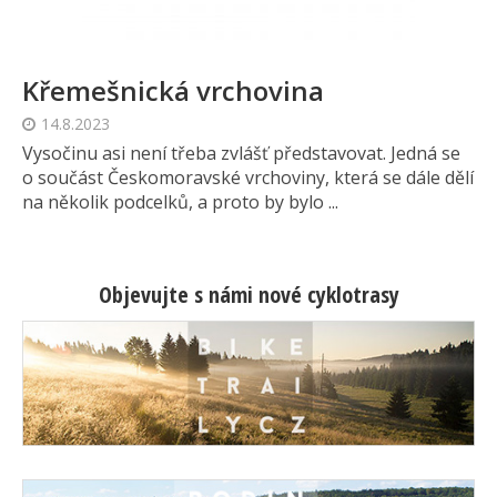
Křemešnická vrchovina
14.8.2023
Vysočinu asi není třeba zvlášť představovat. Jedná se
o součást Českomoravské vrchoviny, která se dále dělí
na několik podcelků, a proto by bylo ...
Objevujte s námi nové cyklotrasy