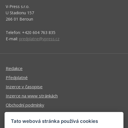
V-Press s.r.o.
U Stadionu 157
266 01 Beroun
Telefon: +420 604 763 835
E-mail:
predplatne@vpress.cz
Redakce
Předplatné
Inzerce v časopise
Inzerce na www stránkách
Obchodní podmínky
Ochrana osobních údajů
Tato webová stránka používá cookies