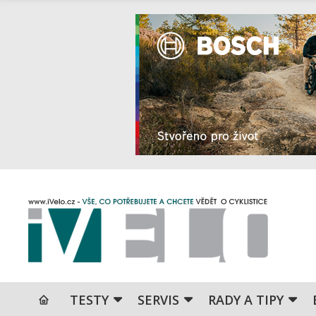
TESTY
SERVIS
RADY A TIPY