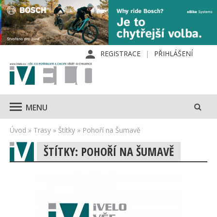
REGISTRACE
PŘIHLÁŠENÍ
MENU
Úvod
»
Trasy
»
Štítky
»
Pohoří na Šumavě
ŠTÍTKY: POHOŘÍ NA ŠUMAVĚ