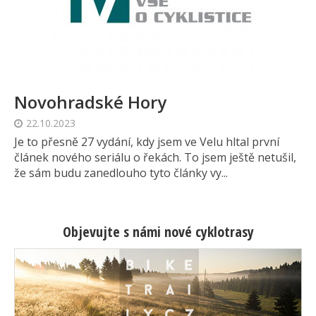
Novohradské Hory
22.10.2023
Je to přesně 27 vydání, kdy jsem ve Velu hltal první
článek nového seriálu o řekách. To jsem ještě netušil,
že sám budu zanedlouho tyto články vy...
Objevujte s námi nové cyklotrasy