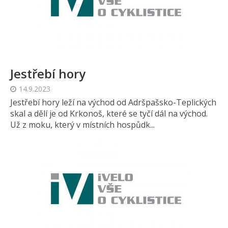
Jestřebí hory
14.9.2023
Jestřebí hory leží na východ od Adršpašsko-Teplických
skal a dělí je od Krkonoš, které se tyčí dál na východ.
Už z moku, který v místních hospůdk...