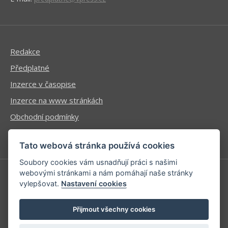
Redakce
Předplatné
Inzerce v časopise
Inzerce na www stránkách
Obchodní podmínky
Ochrana osobních údajů
Tato webová stránka používá cookies
Soubory cookies vám usnadňují práci s našimi
webovými stránkami a nám pomáhají naše stránky
vylepšovat.
Nastavení cookies
Příhlášení | Registrace
Kontaktní informace
Přijmout všechny cookies
Mapa stránek