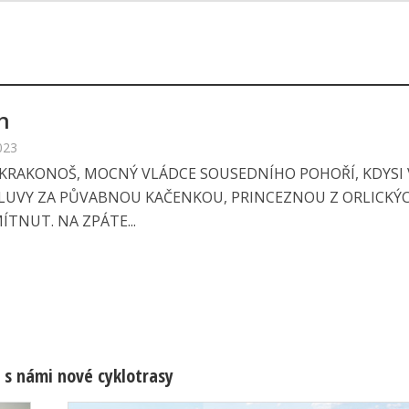
h
023
 KRAKONOŠ, MOCNÝ VLÁDCE SOUSEDNÍHO POHOŘÍ, KDYSI
UVY ZA PŮVABNOU KAČENKOU, PRINCEZNOU Z ORLICKÝC
ÍTNUT. NA ZPÁTE...
 s námi nové cyklotrasy