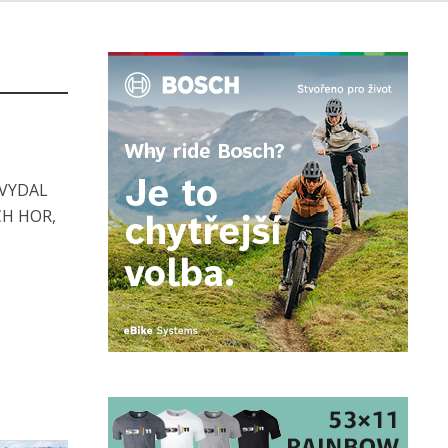
 VYDAL
H HOR,