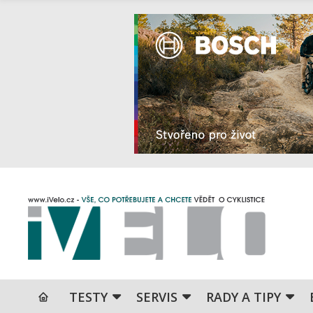
TESTY
SERVIS
RADY A TIPY