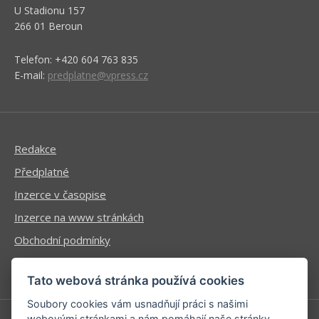
U Stadionu 157
266 01 Beroun
Telefon: +420 604 763 835
E-mail:
predplatne@vpress.cz
Redakce
Předplatné
Inzerce v časopise
Inzerce na www stránkách
Obchodní podmínky
Ochrana osobních údajů
Tato webová stránka používá cookies
Soubory cookies vám usnadňují práci s našimi
webovými stránkami a nám pomáhají naše stránky