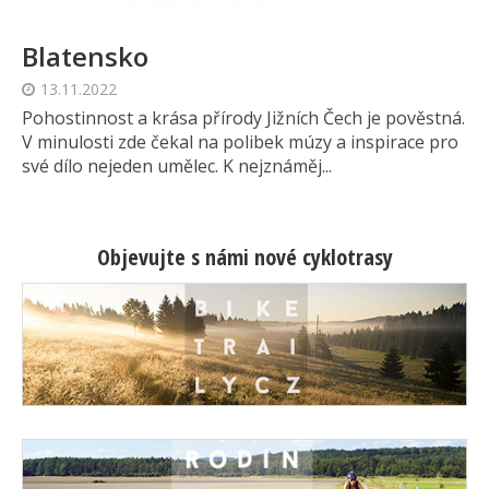
Blatensko
13.11.2022
Pohostinnost a krása přírody Jižních Čech je pověstná.
V minulosti zde čekal na polibek múzy a inspirace pro
své dílo nejeden umělec. K nejznáměj...
Objevujte s námi nové cyklotrasy