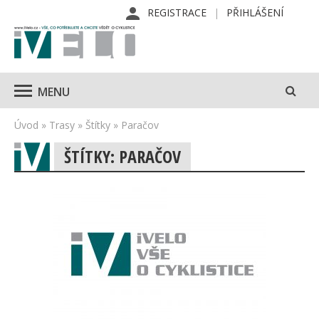
REGISTRACE
PŘIHLÁŠENÍ
MENU
Úvod
»
Trasy
»
Štítky
»
Paračov
ŠTÍTKY: PARAČOV