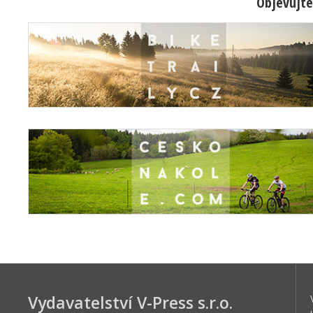
Objevujte
Vydavatelství V-Press s.r.o.