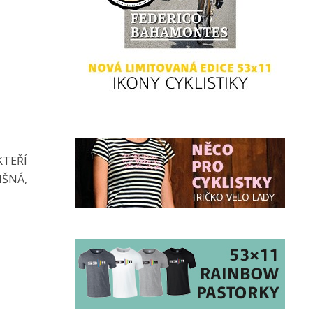
KTEŘÍ
IŠNÁ,