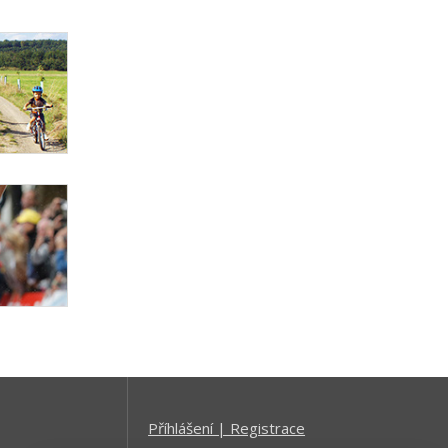
Příhlášení | Registrace